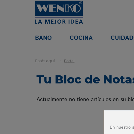
BAÑO
COCINA
CUIDAD
Estás aquí
Portal
Tu Bloc de Nota
Actualmente no tiene artículos en su bl
En nuestro s