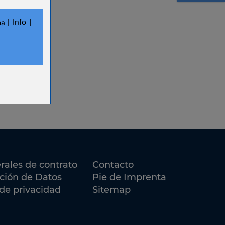
Info
ha
.
ookies.
rales de contrato
Contacto
cción de Datos
Pie de Imprenta
de privacidad
Sitemap