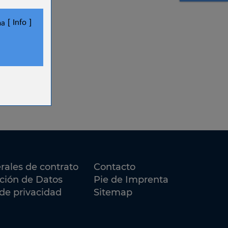
Info
ha
.
ookies.
rales de contrato
Contacto
cción de Datos
Pie de Imprenta
de privacidad
Sitemap