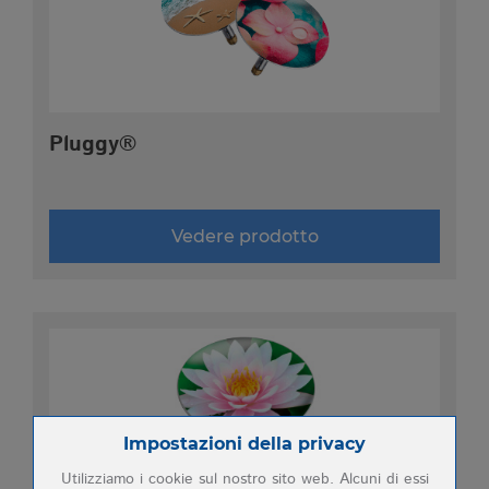
FIERE
CONTATTO
Pluggy®
Vedere prodotto
Zum Betrieb der Seite notwendige Cookies:
Impostazioni della privacy
Utilizziamo i cookie sul nostro sito web. Alcuni di essi