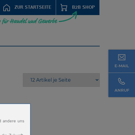
ZUR STARTSEITE
B2B SHOP
E-MAIL
ANRUF
nd andere uns