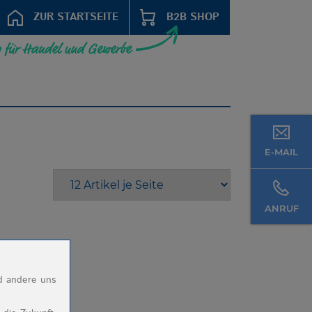
ZUR STARTSEITE
B2B SHOP
E-MAIL
ANRUF
nd andere uns