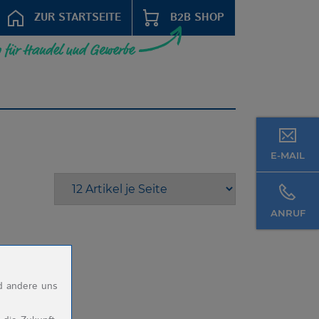
ZUR STARTSEITE
B2B SHOP
E-MAIL
ANRUF
nd andere uns