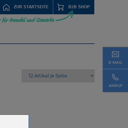
ZUR STARTSEITE
B2B SHOP
E-MAIL
ANRUF