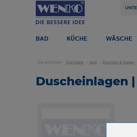
UNT
BAD
KÜCHE
WÄSCHE
Sie sind hier:
Startseite
Bad
Duschen & Baden
Duscheinlagen