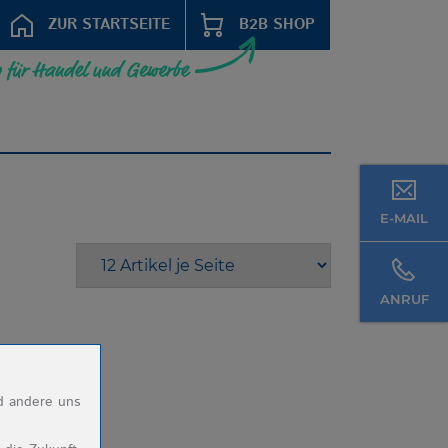
ZUR STARTSEITE
B2B SHOP
E-MAIL
ANRUF
nd andere uns