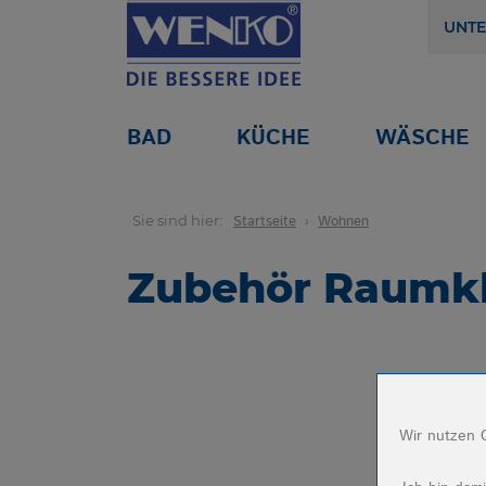
UNT
BAD
KÜCHE
WÄSCHE
Sie sind hier:
Startseite
Wohnen
Zubehör Raumk
Wir nutzen C
Name