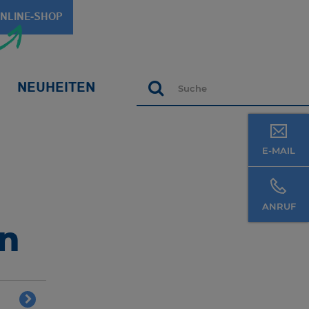
NLINE-SHOP
NEUHEITEN
Suche
E-MAIL
ANRUF
n