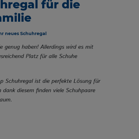
hregal für die
milie
hr neues Schuhregal
 genug haben! Allerdings wird es mit
usreichend Platz für alle Schuhe
Schuhregal ist die perfekte Lösung für
n dank diesem finden viele Schuhpaare
Raum.