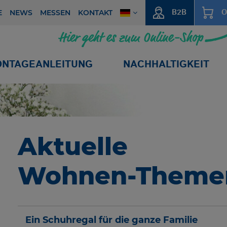
B2B
O
E
NEWS
MESSEN
KONTAKT
NTAGEANLEITUNG
NACHHALTIGKEIT
Aktuelle
Wohnen-Theme
Ein Schuhregal für die ganze Familie