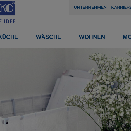
UNTERNEHMEN
KARRIER
KÜCHE
WÄSCHE
WOHNEN
MO