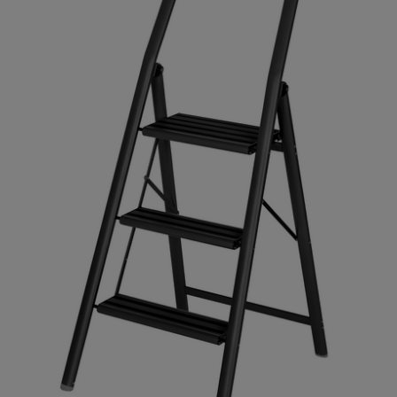
NEUHEITEN
UNTERNEHMEN
KARRIERE
NEWS
MESSEN
KONTAKT