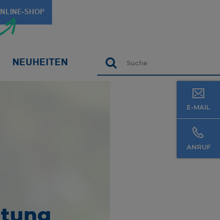
NLINE-SHOP
NEUHEITEN
Suche
E-MAIL
ANRUF
rtung