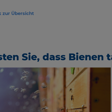
 zur Übersicht
ten Sie, dass Bienen 