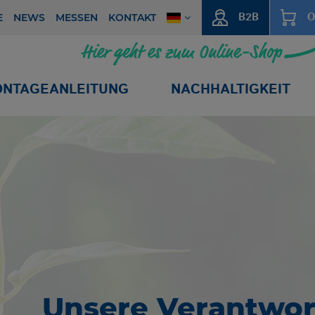
B2B
O
E
NEWS
MESSEN
KONTAKT
NTAGEANLEITUNG
NACHHALTIGKEIT
Unsere Verantwo