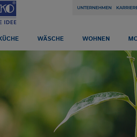
UNTERNEHMEN
KARRIER
KÜCHE
WÄSCHE
WOHNEN
MO