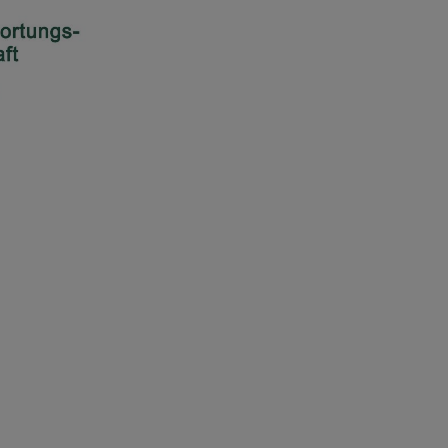
n sie das